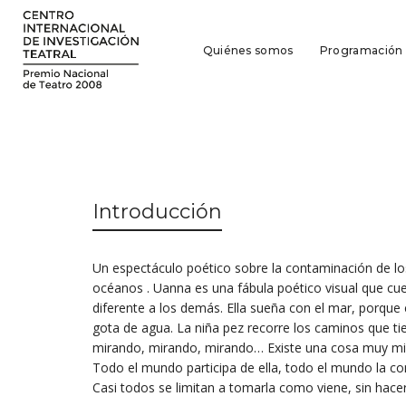
Quiénes somos
Programación
Introducción
Un espectáculo poético sobre la contaminación de los
océanos . Uanna es una fábula poético visual que cuen
diferente a los demás. Ella sueña con el mar, porqu
gota de agua. La niña pez recorre los caminos que ti
mirando, mirando, mirando… Existe una cosa muy mis
Todo el mundo participa de ella, todo el mundo la c
Casi todos se limitan a tomarla como viene, sin hace