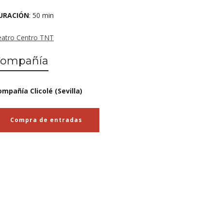
URACIÓN
: 50 min
eatro Centro TNT
Compañía
ompañía Clicolé (Sevilla)
Compra de entradas