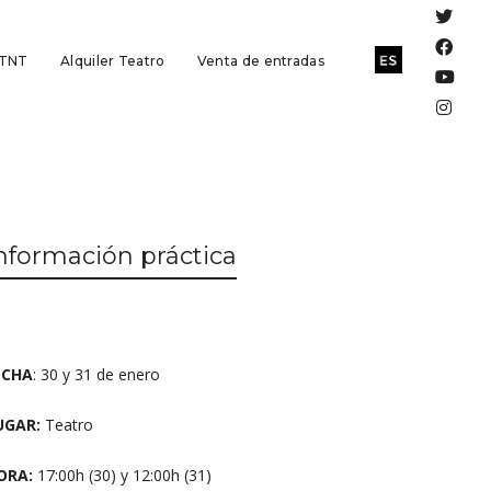
 TNT
Alquiler Teatro
Venta de entradas
nformación práctica
ECHA
: 30 y 31 de enero
UGAR:
Teatro
ORA:
17:00h (30) y 12:00h (31)