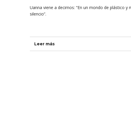
Uanna viene a decirnos: “En un mondo de plástico y ru
silencio”.
Leer más